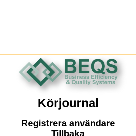
Körjournal
Registrera användare
Tillbaka